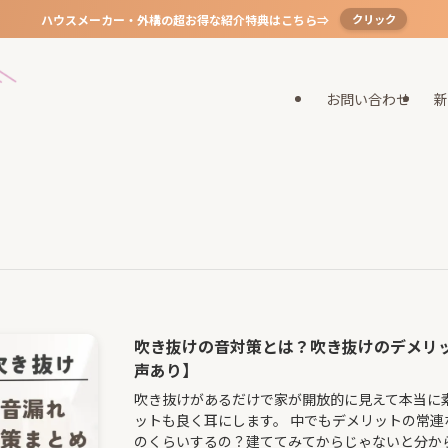
ハウスメーカー・外構の超お得な紹介特典はこちら⇒
クリック
お問い合わせ
新
吹き抜けの音対策とは？吹き抜けのデメリ
声あり】
吹き抜けがあるだけで家が開放的に見えて本当に
ットも良く耳にします。 中でもデメリットの常連
のくらいするの？建ててみてからじゃないと分か