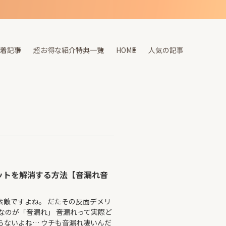
着記事
超お得な紹介特典一覧
HOME
人気の記事
ットを解消する方法【音漏れ音
素敵ですよね。 だたその反面デメリ
なのが「音漏れ」 音漏れって実際ど
らないよね… ウチも音漏れ凄いんだ