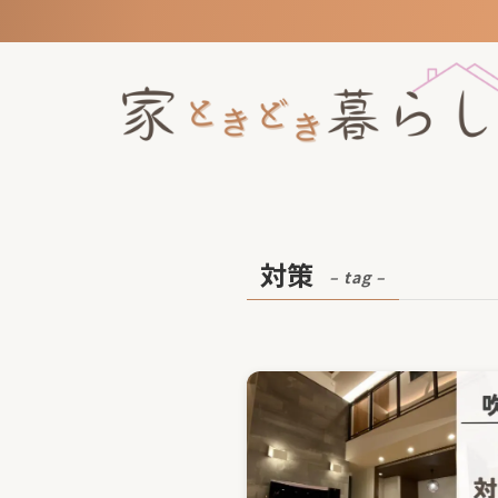
対策
– tag –