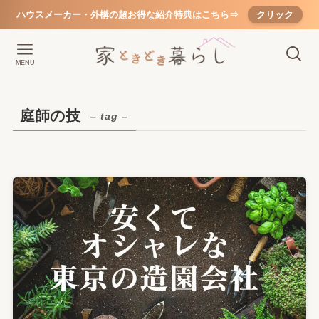
ハウスメーカー・外構の超お得な紹介特典はこちら⇒
クリック
MENU
庭師の技
– tag –