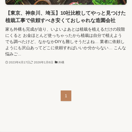
【東京、神奈川、埼玉】10社比較してやっと見つけた
植栽工事で依頼すべき安くておしゃれな造園会社
家も外構も完成が迫り、いよいよあとは植栽を植えるだけの段階
にくると お金ほとんど使っちゃったから植栽は自分で植えよう
でも調べたけど、なかなかDIYも難しそうだよね… 業者に依頼し
ようにも沢山あってどこに依頼すればいいか分からない… こんな
悩みご...
2023年4月17日
2026年1月6日
外構
1