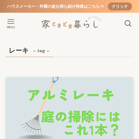
ハウスメーカー・外構の超お得な紹介特典はこちら⇒
クリック
MENU
レーキ
– tag –