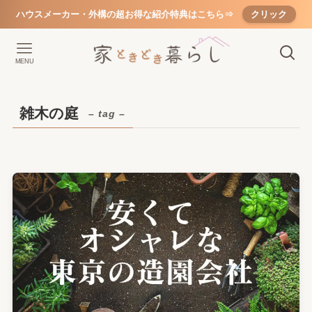
ハウスメーカー・外構の超お得な紹介特典はこちら⇒
クリック
MENU
雑木の庭
– tag –