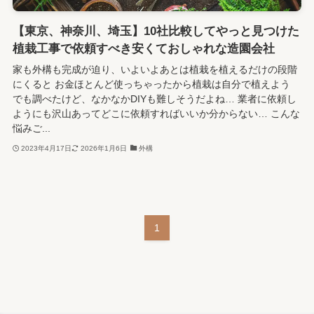
【東京、神奈川、埼玉】10社比較してやっと見つけた
植栽工事で依頼すべき安くておしゃれな造園会社
家も外構も完成が迫り、いよいよあとは植栽を植えるだけの段階
にくると お金ほとんど使っちゃったから植栽は自分で植えよう
でも調べたけど、なかなかDIYも難しそうだよね… 業者に依頼し
ようにも沢山あってどこに依頼すればいいか分からない… こんな
悩みご...
2023年4月17日
2026年1月6日
外構
1