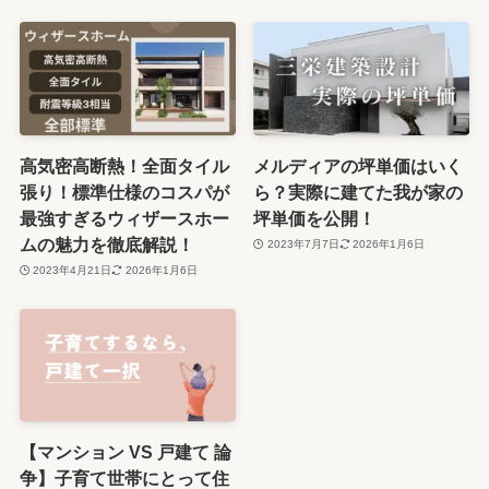
高気密高断熱！全面タイル
メルディアの坪単価はいく
張り！標準仕様のコスパが
ら？実際に建てた我が家の
最強すぎるウィザースホー
坪単価を公開！
ムの魅力を徹底解説！
2023年7月7日
2026年1月6日
2023年4月21日
2026年1月6日
【マンション VS 戸建て 論
争】子育て世帯にとって住