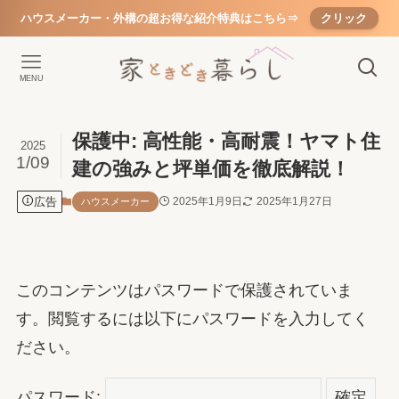
ハウスメーカー・外構の超お得な紹介特典はこちら⇒
クリック
MENU
保護中: 高性能・高耐震！ヤマト住
2025
1/09
建の強みと坪単価を徹底解説！
広告
2025年1月9日
2025年1月27日
ハウスメーカー
このコンテンツはパスワードで保護されていま
す。閲覧するには以下にパスワードを入力してく
ださい。
パスワード: